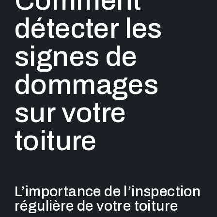
Comment
détecter les
signes de
dommages
sur votre
toiture
L’importance de l’inspection
régulière de votre toiture