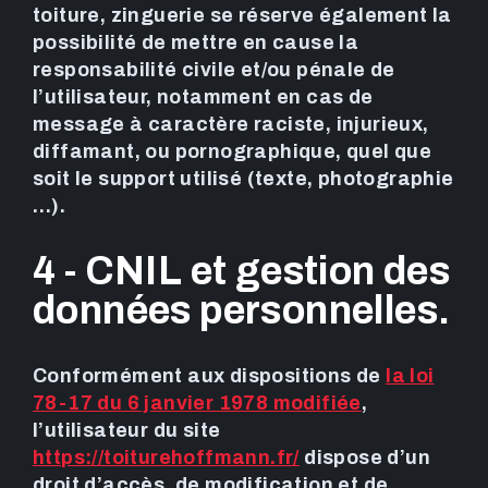
toiture, zinguerie se réserve également la
possibilité de mettre en cause la
responsabilité civile et/ou pénale de
l’utilisateur, notamment en cas de
message à caractère raciste, injurieux,
diffamant, ou pornographique, quel que
soit le support utilisé (texte, photographie
…).
4 - CNIL et gestion des
données personnelles.
Conformément aux dispositions de
la loi
78-17 du 6 janvier 1978 modifiée
,
l’utilisateur du site
https://toiturehoffmann.fr/
dispose d’un
droit d’accès, de modification et de