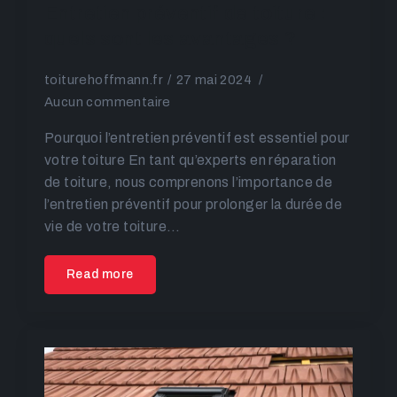
Entretien préventif de toiture :
quels sont les avantages ?
toiturehoffmann.fr
27 mai 2024
Aucun commentaire
Pourquoi l’entretien préventif est essentiel pour
votre toiture En tant qu’experts en réparation
de toiture, nous comprenons l’importance de
l’entretien préventif pour prolonger la durée de
vie de votre toiture…
Read more